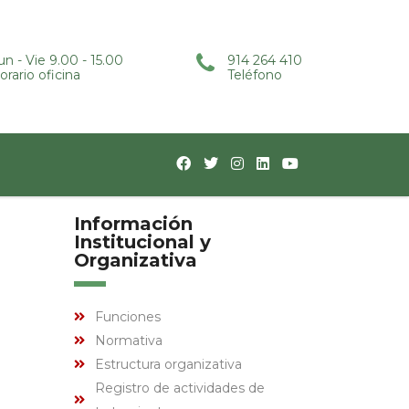
un - Vie 9.00 - 15.00
914 264 410
orario oficina
Teléfono
Información
Institucional y
Organizativa
Funciones
Normativa
Estructura organizativa
Registro de actividades de