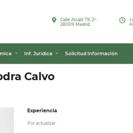
Calle Alcalá 79, 2º
L
28009 Madrid.
H
ómica
Inf. Jurídica
Solicitud Información
odra Calvo
Experiencia
Por actualizar