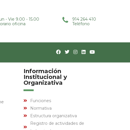
un - Vie 9.00 - 15.00
914 264 410
orario oficina
Teléfono
Información
Institucional y
Organizativa
Funciones
ne
Normativa
Estructura organizativa
Registro de actividades de