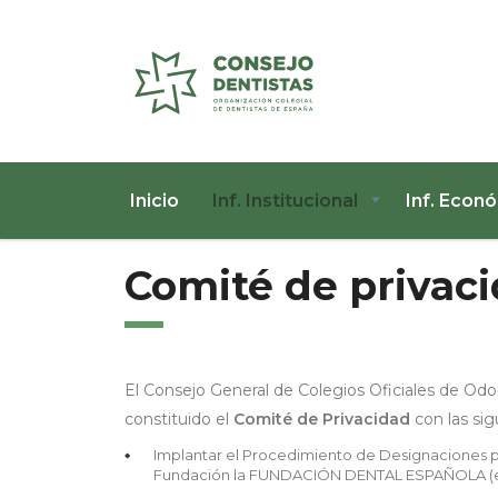
Inicio
Inf. Institucional
Inf. Econ
Comité de privac
El Consejo General de Colegios Oficiales de O
constituido el
Comité de Privacidad
con las sig
Implantar el Procedimiento de Designaciones p
Fundación la FUNDACIÓN DENTAL ESPAÑOLA (en 