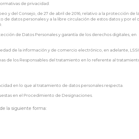
ormativas de privacidad:
 y del Consejo, de 27 de abril de 2016, relativo a la protección de l
o de datos personales y a la libre circulación de estos datos y por el 
D.
ección de Datos Personales y garantía de los derechos digitales, en
sociedad de la información y de comercio electrónico, en adelante, LSSI
as de los Responsables del tratamiento en lo referente al tratamient
acidad en lo que al tratamiento de datos personales respecta.
uestas en el Procedimiento de Designaciones.
e la siguiente forma: