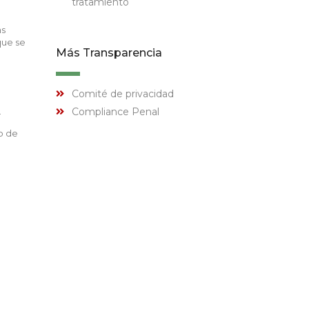
tratamiento
as
que se
Más Transparencia
Comité de privacidad
.
Compliance Penal
o de