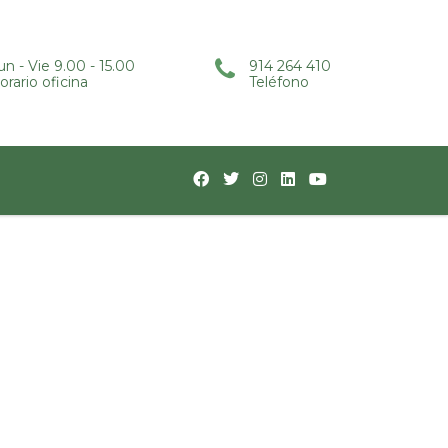
un - Vie 9.00 - 15.00
914 264 410
orario oficina
Teléfono